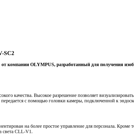
V-SC2
 от компании OLYMPUS, разработанный для получения изоб
кого качества. Высокое разрешение позволяет визуализировать
 передается с помощью головки камеры, подключенной к эндоско
нтирован на более простое управление для персонала. Кроме т
а света CLL-V1.