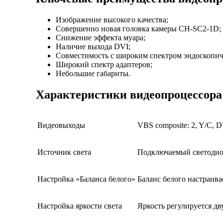
Изображение высокого качества;
Совершенно новая головка камеры CH-SC2-1D;
Снижение эффекта муара;
Наличие выхода DVI;
Совместимость с широким спектром эндоскопич
Широкий спектр адаптеров;
Небольшие габариты.
Характеристики видеопроцессора
Видеовыходы
VBS composite: 2, Y/C, 
Источник света
Подключаемый светодио
Настройка «Баланса белого»
Баланс белого настраив
Настройка яркости света
Яркость регулируется д