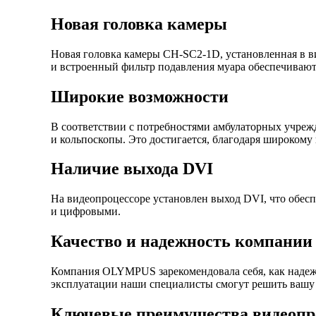
Новая головка камеры
Новая головка камеры CH-SC2-1D, установленная в в
и встроенный фильтр подавления муара обеспечивают
Широкие возможности
В соответствии с потребностями амбулаторных учреж
и кольпоскопы. Это достигается, благодаря широкому
Наличие выхода DVI
На видеопроцессоре установлен выход DVI, что обес
и цифровыми.
Качество и надежность компан
Компания OLYMPUS зарекомендовала себя, как надежн
эксплуатации наши специалисты смогут решить вашу
Ключевые преимущества видеопр