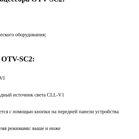
еского оборудования;
 OTV-SC2:
DVI
дный источник света CLL-V1
ается с помощью кнопки на передней панели устройства
вумя режимами: выше и ниже