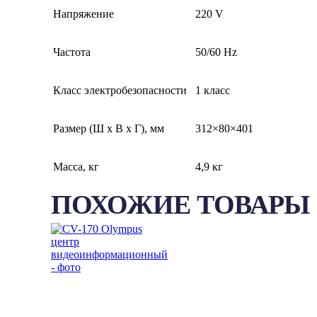
Напряжение
220 V
Частота
50/60 Hz
Класс электробезопасности
1 класс
Размер (Ш х В х Г), мм
312×80×401
Масса, кг
4,9 кг
ПОХОЖИЕ ТОВАРЫ