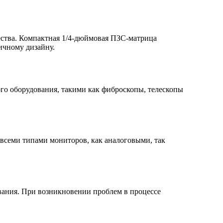
ества. Компактная 1/4-дюймовая ПЗС-матрица
ичному дизайну.
го оборудования, такими как фиброскопы, телескопы
всеми типами мониторов, как аналоговыми, так
вания. При возникновении проблем в процессе