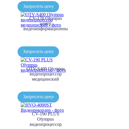
Запросить цену
CV-170 Olympus
центр
видеоинформационный
Запросить цену
OTV-S400 Olympus
видеопроцессор
медицинский
Запросить цену
CV-190 PLUS
Olympus
видеопроцессор