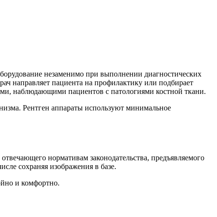
 Оборудование незаменимо при выполнении диагностических
врач направляет пациента на профилактику или подбирает
ами, наблюдающими пациентов с патологиями костной ткани.
ганизма. Рентген аппараты используют минимальное
 отвечающего нормативам законодательства, предъявляемого
исле сохраняя изображения в базе.
ойно и комфортно.