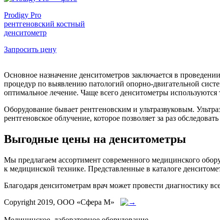
Prodigy Pro
рентгеновский костный
денситометр
Запросить цену
Основное назначение денситометров заключается в проведени
процедур по выявлению патологий опорно-двигательной систем
оптимальное лечение. Чаще всего денситометры используются
Оборудование бывает рентгеновским и ультразвуковым. Ультра
рентгеновское облучение, которое позволяет за раз обследовать
Выгодные цены на денситометры
Мы предлагаем ассортимент современного медицинского обору
к медицинской технике. Представленные в каталоге денситоме
Благодаря денситометрам врач может провести диагностику все
Copyright 2019, ООО «Сфера М»
Медицинское, лабораторное оборудование