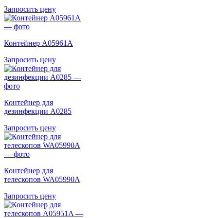
Запросить цену
Контейнер A05961A
Запросить цену
Контейнер для
дезинфекции A0285
Запросить цену
Контейнер для
телескопов WA05990A
Запросить цену