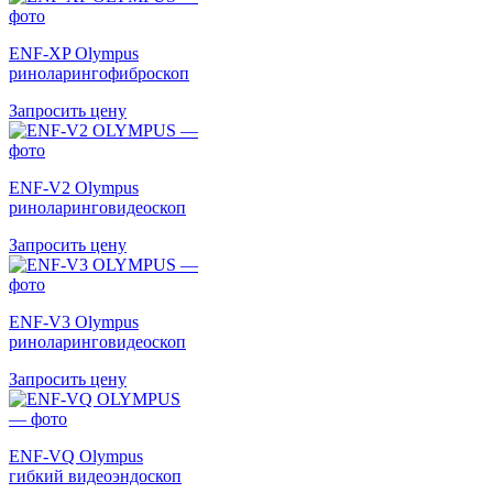
ENF-XP Olympus
риноларингофиброскоп
Запросить цену
ENF-V2 Olympus
риноларинговидеоскоп
Запросить цену
ENF-V3 Olympus
риноларинговидеоскоп
Запросить цену
ENF-VQ Olympus
гибкий видеоэндоскоп