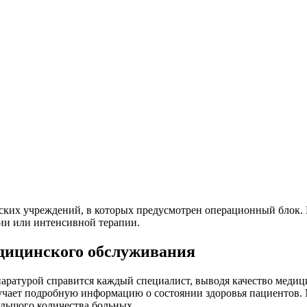
ких учреждений, в которых предусмотрен операционный блок. 
ии или интенсивной терапии.
дицинского обслуживания
аратурой справится каждый специалист, выводя качество медиц
лучает подробную информацию о состоянии здоровья пациентов.
льшого количества больных.