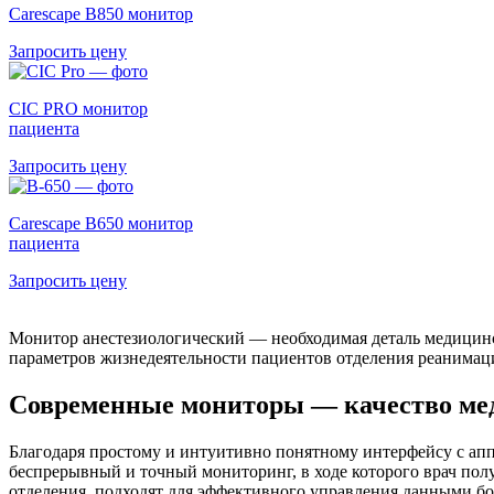
Carescape B850 монитор
Запросить цену
CIC PRO монитор
пациента
Запросить цену
Carescape B650 монитор
пациента
Запросить цену
Монитор анестезиологический — необходимая деталь медицинс
параметров жизнедеятельности пациентов отделения реанимац
Современные мониторы — качество ме
Благодаря простому и интуитивно понятному интерфейсу с апп
беспрерывный и точный мониторинг, в ходе которого врач по
отделения, подходят для эффективного управления данными бо