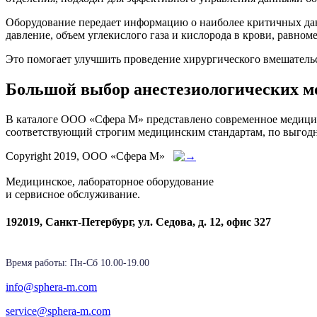
Оборудование передает информацию о наиболее критичных данн
давление, объем углекислого газа и кислорода в крови, равном
Это помогает улучшить проведение хирургического вмешательс
Большой выбор анестезиологических м
В каталоге ООО «Сфера М» представлено современное медици
соответствующий строгим медицинским стандартам, по выгодн
Copyright 2019, ООО «Сфера М»
Медицинское, лабораторное оборудование
и сервисное обслуживание.
192019, Санкт-Петербург, ул. Седова, д. 12, офис 327
Время работы: Пн-Cб 10.00-19.00
info@sphera-m.com
service@sphera-m.com