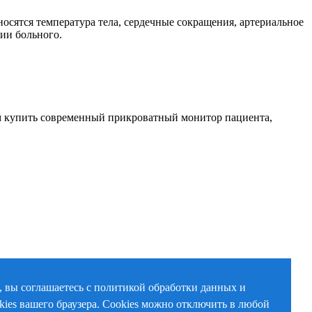
сятся температура тела, сердечные сокращения, артериальное
ции больного.
м купить современный прикроватный монитор пациента,
, вы соглашаетесь с политикой обработки данных и
kies вашего браузера. Cookies можно отключить в любой