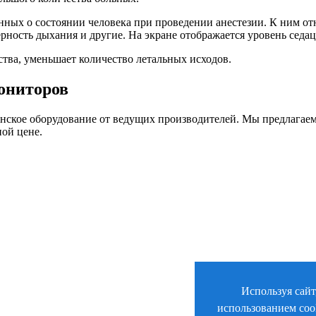
ых о состоянии человека при проведении анестезии. К ним отно
ерность дыхания и другие. На экране отображается уровень седа
тва, уменьшает количество летальных исходов.
ониторов
нское оборудование от ведущих производителей. Мы предлагае
ой цене.
Используя сайт
использованием coo