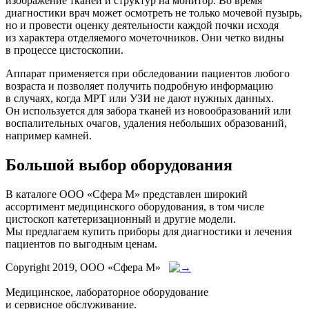
изображение тканей и структур на монитор. Во время
диагностики врач может осмотреть не только мочевой пузырь,
но и провести оценку деятельности каждой почки исходя
из характера отделяемого мочеточников. Они четко видны
в процессе цистоскопии.
Аппарат применяется при обследовании пациентов любого
возраста и позволяет получить подробную информацию
в случаях, когда МРТ или УЗИ не дают нужных данных.
Он используется для забора тканей из новообразований или
воспалительных очагов, удаления небольших образований,
например камней.
Большой выбор оборудования
В каталоге ООО «Сфера М» представлен широкий
ассортимент медицинского оборудования, в том числе
цистоскоп катетеризационный и другие модели.
Мы предлагаем купить приборы для диагностики и лечения
пациентов по выгодным ценам.
Copyright 2019, ООО «Сфера М»
Медицинское, лабораторное оборудование
и сервисное обслуживание.