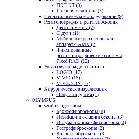
ПЭТ-КТ (3)
Ядерная медицина (5)
Неонатологическое оборудование (9)
Рентгенография и рентгеноскопия
Денситометры (2)
C-дуги (11)
Мобильные рентгеновские
аппараты AMX (2)
Фиксированные
рентгенографические системы
Fixed RAD (12)
Ультразвуковая диагностика
LOGIQ (17)
VIVID (15)
VOLUSON (12)
Хирургическая визуализация
Общая хирургия (1)
OLYMPUS
Фиброэндоскопы
Бронхофиброскопы (8)
Назофаринго-ларингоскопы (3)
Интубационные фиброскопы (3)
Гастрофиброскопы (2)
Колонофиброскопы (3)