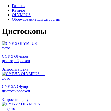
Главная
Каталог
OLYMPUS
Оборудование для хирургии
Цистоскопы
CYF-5 Olympus
цистофиброскоп
Запросить цену
CYF-5A Olympus
цистофиброскоп
Запросить цену