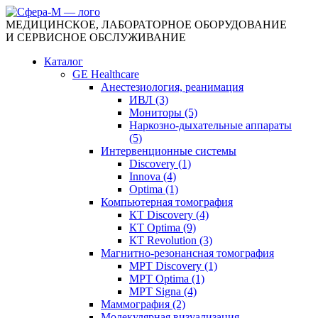
МЕДИЦИНСКОЕ, ЛАБОРАТОРНОЕ ОБОРУДОВАНИЕ
И СЕРВИСНОЕ ОБСЛУЖИВАНИЕ
Каталог
GE Healthcare
Анестезиология, реанимация
ИВЛ (3)
Мониторы (5)
Наркозно-дыхательные аппараты
(5)
Интервенционные системы
Discovery (1)
Innova (4)
Optima (1)
Компьютерная томография
КТ Discovery (4)
КТ Optima (9)
КТ Revolution (3)
Магнитно-резонансная томография
МРТ Discovery (1)
МРТ Optima (1)
МРТ Signa (4)
Маммография (2)
Молекулярная визуализация