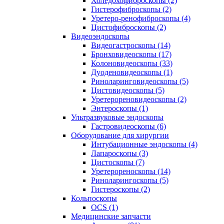
Холедохофиброскопы (2)
Гистерофиброскопы (2)
Уретеро-ренофиброскопы (4)
Цистофиброскопы (2)
Видеоэндоскопы
Видеогастроскопы (14)
Бронховидеоскопы (17)
Колоновидеоскопы (33)
Дуоденовидеоскопы (1)
Риноларинговидеоскопы (5)
Цистовидеоскопы (5)
Уретерореновидеоскопы (2)
Энтероскопы (1)
Ультразвуковые эндоскопы
Гастровидеоскопы (6)
Оборудование для хирургии
Интубационные эндоскопы (4)
Лапароскопы (3)
Цистоскопы (7)
Уретерореноскопы (14)
Риноларингоскопы (5)
Гистероскопы (2)
Кольпоскопы
OCS (1)
Медицинские запчасти