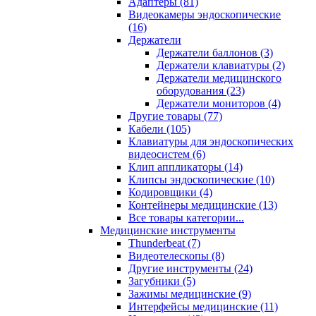
Адаптеры (81)
Видеокамеры эндоскопические
(16)
Держатели
Держатели баллонов (3)
Держатели клавиатуры (2)
Держатели медицинского
оборудования (23)
Держатели мониторов (4)
Другие товары (77)
Кабели (105)
Клавиатуры для эндоскопических
видеосистем (6)
Клип аппликаторы (14)
Клипсы эндоскопические (10)
Кодировщики (4)
Контейнеры медицинские (13)
Все товары категории...
Медицинские инструменты
Thunderbeat (7)
Видеотелескопы (8)
Другие инструменты (24)
Загубники (5)
Зажимы медицинские (9)
Интерфейсы медицинские (11)