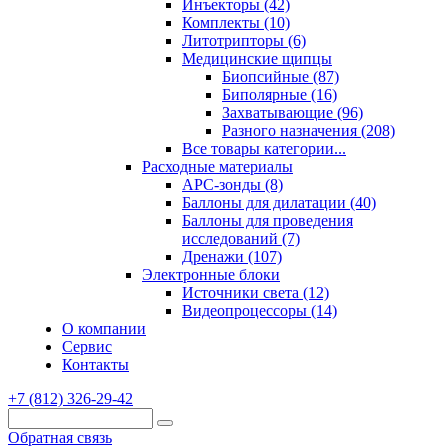
Инъекторы (42)
Комплекты (10)
Литотрипторы (6)
Медицинские щипцы
Биопсийные (87)
Биполярные (16)
Захватывающие (96)
Разного назначения (208)
Все товары категории...
Расходные материалы
АРС-зонды (8)
Баллоны для дилатации (40)
Баллоны для проведения
исследований (7)
Дренажи (107)
Электронные блоки
Источники света (12)
Видеопроцессоры (14)
О компании
Сервис
Контакты
+7 (812) 326-29-42
Обратная связь