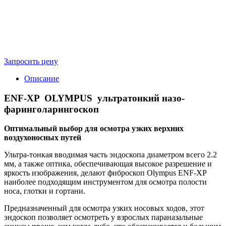
Запросить цену
Описание
ENF-XP OLYMPUS ультратонкий назо-
фаринголарингоскоп
Оптимальный выбор для осмотра узких верхних
воздухоносных путей
Ультра-тонкая вводимая часть эндоскопа диаметром всего 2.2
мм, а также оптика, обеспечивающая высокое разрешение и
яркость изображения, делают фиброскоп Olympus ENF-XP
наиболее подходящим инструментом для осмотра полости
носа, глотки и гортани.
Предназначенный для осмотра узких носовых ходов, этот
эндоскоп позволяет осмотреть у взрослых параназальные