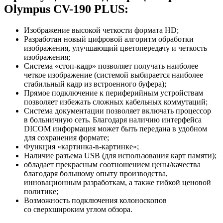
Olympus CV-190 PLUS:
Изображение высокой четкости формата HD;
Разработан новый цифровой алгоритм обработки
изображения, улучшающий цветопередачу и четкость
изображения;
Система «стоп-кадр» позволяет получать наиболее
четкое изображение (системой выбирается наиболее
стабильный кадр из встроенного буфера);
Прямое подключение к периферийным устройствам
позволяет избежать сложных кабельных коммутаций;
Система документации позволяет включать процессор
в больничную сеть. Благодаря наличию интерфейса
DICOM информация может быть передана в удобном
для сохранения формате;
Функция «картинка-в-картинке»;
Наличие разъема USB (для использования карт памяти);
обладает прекрасным соотношением цены/качества
благодаря большому опыту производства,
инновационным разработкам, а также гибкой ценовой
политике;
Возможность подключения колоноскопов
со сверхшироким углом обзора.