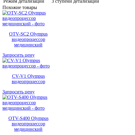
Режим детализации
3 ступени детализации
Похожие товары
OTV-SC2 Olympus
видеопроцессор
медицинский
Запросить цену
CV-V1 Olympus
видеопроцессор
Запросить цену
OTV-S400 Olympus
видеопроцессор
медицинский