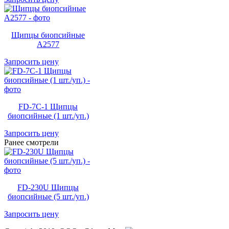
Щипцы биопсийные
A2577
Запросить цену
FD-7C-1 Щипцы
биопсийные (1 шт./уп.)
Запросить цену
Ранее смотрели
FD-230U Щипцы
биопсийные (5 шт./уп.)
Запросить цену