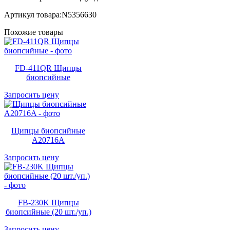
Артикул товара:N5356630
Похожие товары
FD-411QR Щипцы
биопсийные
Запросить цену
Щипцы биопсийные
A20716A
Запросить цену
FB-230K Щипцы
биопсийные (20 шт./уп.)
Запросить цену