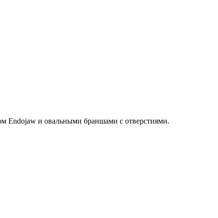
м Endojaw и овальными браншами с отверстиями.