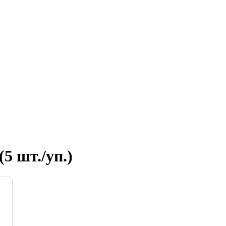
 шт./уп.)