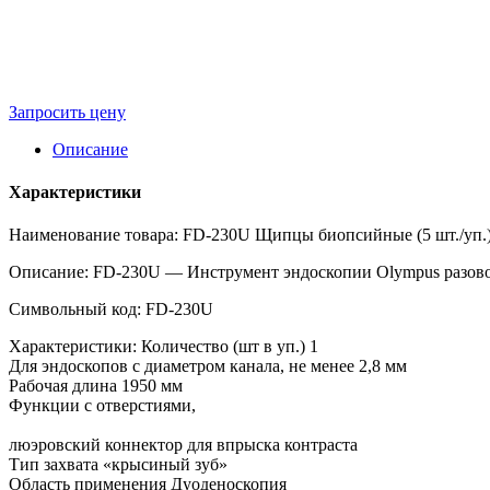
Запросить цену
Описание
Характеристики
Наименование товара: FD-230U Щипцы биопсийные (5 шт./уп.
Описание: FD-230U — Инструмент эндоскопии Olympus разово
Символьный код: FD-230U
Характеристики: Количество (шт в уп.) 1
Для эндоскопов с диаметром канала, не менее 2,8 мм
Рабочая длина 1950 мм
Функции с отверстиями,
люэровский коннектор для впрыска контраста
Тип захвата «крысиный зуб»
Область применения Дуоденоскопия