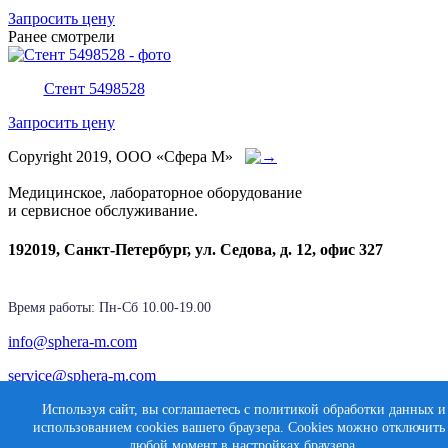
Запросить цену
Ранее смотрели
Стент 5498528
Запросить цену
Copyright 2019, ООО «Сфера М»
Медицинское, лабораторное оборудование
и сервисное обслуживание.
192019, Санкт-Петербург, ул. Седова, д. 12, офис 327
Время работы: Пн-Cб 10.00-19.00
info@sphera-m.com
service@sphera-m.com
Используя сайт, вы соглашаетесь с политикой обработки данных и
использованием cookies вашего браузера. Cookies можно отключить
Создание сайта
любой момент в настройках браузера.