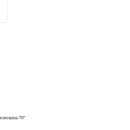
елескопа 70°