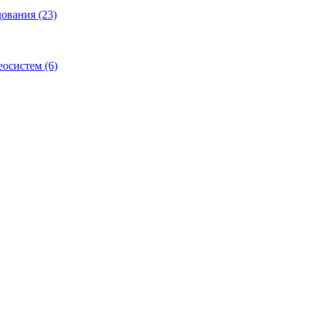
ования (23)
осистем (6)