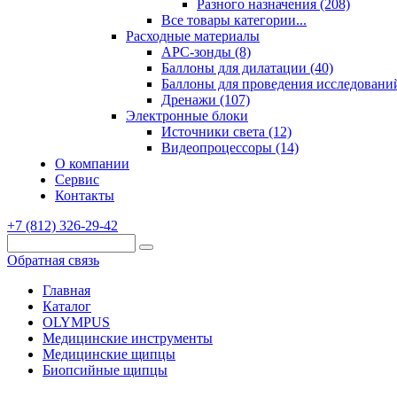
Разного назначения (208)
Все товары категории...
Расходные материалы
АРС-зонды (8)
Баллоны для дилатации (40)
Баллоны для проведения исследований
Дренажи (107)
Электронные блоки
Источники света (12)
Видеопроцессоры (14)
О компании
Сервис
Контакты
+7 (812) 326-29-42
Обратная связь
Главная
Каталог
OLYMPUS
Медицинские инструменты
Медицинские щипцы
Биопсийные щипцы