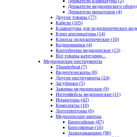
Держатели клавиатуры (2)
Держатели медицинского оборуд
Держатели мониторов (4)
Другие товары (77)
Кабели (105)
Клавиатуры для эндоскопических виде
Клип аппликаторы (14)
Клипсы эндоскопические (10)
Кодировщики (4)
Контейнеры медицинские (13)
Все товары категории...
Медицинские инструменты
Thunderbeat (7)
Видеотелескопы (8)
Другие инструменты (24)
Загубники (5)
Зажимы медицинские (9)
Интерфейсы медицинские (11)
Инъекторы (42)
Комплекты (10)
Литотрипторы (6)
Медицинские щипцы
Биопсийные (87)
Биполярные (16)
Захватывающие (96)