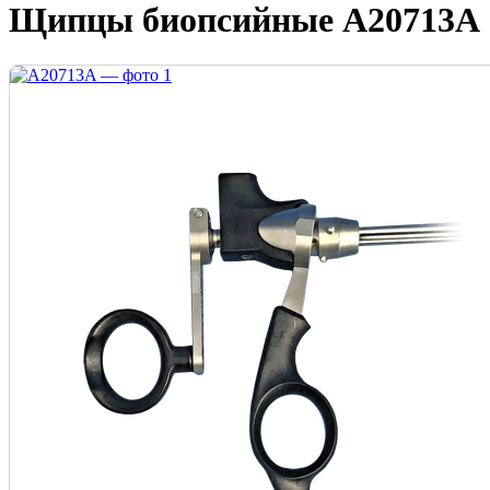
Щипцы биопсийные A20713A