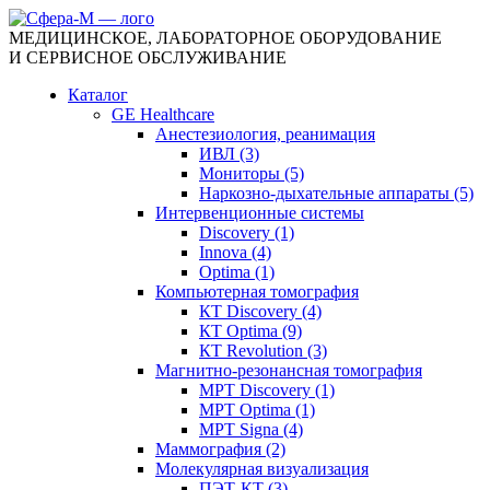
МЕДИЦИНСКОЕ, ЛАБОРАТОРНОЕ ОБОРУДОВАНИЕ
И СЕРВИСНОЕ ОБСЛУЖИВАНИЕ
Каталог
GE Healthcare
Анестезиология, реанимация
ИВЛ (3)
Мониторы (5)
Наркозно-дыхательные аппараты (5)
Интервенционные системы
Discovery (1)
Innova (4)
Optima (1)
Компьютерная томография
КТ Discovery (4)
КТ Optima (9)
КТ Revolution (3)
Магнитно-резонансная томография
МРТ Discovery (1)
МРТ Optima (1)
МРТ Signa (4)
Маммография (2)
Молекулярная визуализация
ПЭТ-КТ (3)