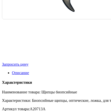
Запросить цену
Описание
Характеристики
Наименование товара: Щипцы биопсийные
Характеристики: Биопсийные щипцы, оптические, ложка, для т
Артикул товара:A20713A