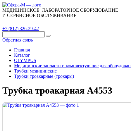
МЕДИЦИНСКОЕ, ЛАБОРАТОРНОЕ ОБОРУДОВАНИЕ
И СЕРВИСНОЕ ОБСЛУЖИВАНИЕ
Каталог
О компании
Сервис
Контакты
+7 (812) 326-29-42
Обратная связь
Главная
Каталог
OLYMPUS
Медицинские запчасти и комплектующие для оборудован
Трубки медицинские
Трубки троакарные (трокары)
Трубка троакарная A4553