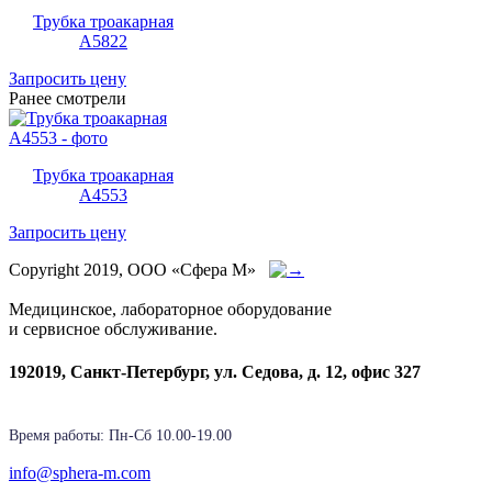
Трубка троакарная
A5822
Запросить цену
Ранее смотрели
Трубка троакарная
A4553
Запросить цену
Copyright 2019, ООО «Сфера М»
Медицинское, лабораторное оборудование
и сервисное обслуживание.
192019, Санкт-Петербург, ул. Седова, д. 12, офис 327
Время работы: Пн-Cб 10.00-19.00
info@sphera-m.com