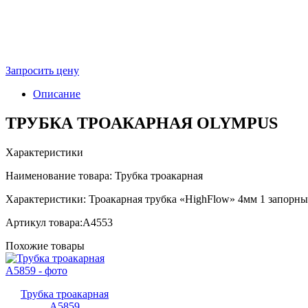
Запросить цену
Описание
ТРУБКА ТРОАКАРНАЯ OLYMPUS
Характеристики
Наименование товара: Трубка троакарная
Характеристики: Троакарная трубка «HighFlow» 4мм 1 запорн
Артикул товара:
A4553
Похожие товары
Трубка троакарная
A5859