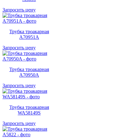
Запросить цену
Трубка троакарная
A70951A
Запросить цену
Трубка троакарная
A70950A
Запросить цену
Трубка троакарная
WA58149S
Запросить цену