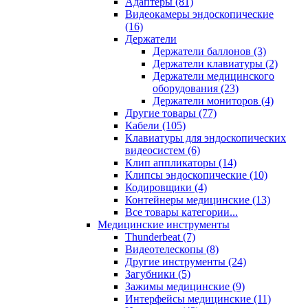
Адаптеры (81)
Видеокамеры эндоскопические
(16)
Держатели
Держатели баллонов (3)
Держатели клавиатуры (2)
Держатели медицинского
оборудования (23)
Держатели мониторов (4)
Другие товары (77)
Кабели (105)
Клавиатуры для эндоскопических
видеосистем (6)
Клип аппликаторы (14)
Клипсы эндоскопические (10)
Кодировщики (4)
Контейнеры медицинские (13)
Все товары категории...
Медицинские инструменты
Thunderbeat (7)
Видеотелескопы (8)
Другие инструменты (24)
Загубники (5)
Зажимы медицинские (9)
Интерфейсы медицинские (11)