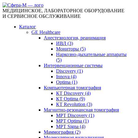
МЕДИЦИНСКОЕ, ЛАБОРАТОРНОЕ ОБОРУДОВАНИЕ
И СЕРВИСНОЕ ОБСЛУЖИВАНИЕ
Каталог
GE Healthcare
Анестезиология, реанимация
ИВЛ (3)
Мониторы (5)
Наркозно-дыхательные аппараты
(5)
Интервенционные системы
Discovery (1)
Innova (4)
Optima (1)
Компьютерная томография
КТ Discovery (4)
КТ Optima (9)
КТ Revolution (3)
Магнитно-резонансная томография
МРТ Discovery (1)
МРТ Optima (1)
МРТ Signa (4)
Маммография (2)
Молекулярная визуализация