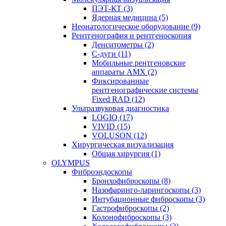
ПЭТ-КТ (3)
Ядерная медицина (5)
Неонатологическое оборудование (9)
Рентгенография и рентгеноскопия
Денситометры (2)
C-дуги (11)
Мобильные рентгеновские
аппараты AMX (2)
Фиксированные
рентгенографические системы
Fixed RAD (12)
Ультразвуковая диагностика
LOGIQ (17)
VIVID (15)
VOLUSON (12)
Хирургическая визуализация
Общая хирургия (1)
OLYMPUS
Фиброэндоскопы
Бронхофиброскопы (8)
Назофаринго-ларингоскопы (3)
Интубационные фиброскопы (3)
Гастрофиброскопы (2)
Колонофиброскопы (3)