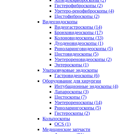
Холедохофиброскопы (2)
Гистерофиброскопы (2)
Уретеро-ренофиброскопы (4)
Цистофиброскопы (2)
Видеоэндоскопы
Видеогастроскопы (14)
Бронховидеоскопы (17)
Колоновидеоскопы (33)
Дуоденовидеоскопы (1)
Риноларинговидеоскопы (5)
Цистовидеоскопы (5)
Уретерореновидеоскопы (2)
Энтероскопы (1)
Ультразвуковые эндоскопы
Гастровидеоскопы (6)
Оборудование для хирургии
Интубационные эндоскопы (4)
Лапароскопы (3)
Цистоскопы (7)
Уретерореноскопы (14)
Риноларингоскопы (5)
Гистероскопы (2)
Кольпоскопы
OCS (1)
Медицинские запчасти