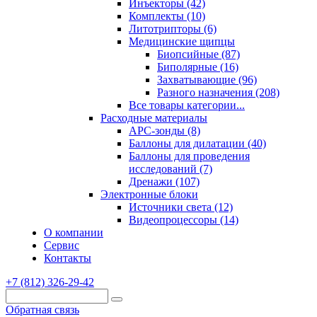
Инъекторы (42)
Комплекты (10)
Литотрипторы (6)
Медицинские щипцы
Биопсийные (87)
Биполярные (16)
Захватывающие (96)
Разного назначения (208)
Все товары категории...
Расходные материалы
АРС-зонды (8)
Баллоны для дилатации (40)
Баллоны для проведения
исследований (7)
Дренажи (107)
Электронные блоки
Источники света (12)
Видеопроцессоры (14)
О компании
Сервис
Контакты
+7 (812) 326-29-42
Обратная связь