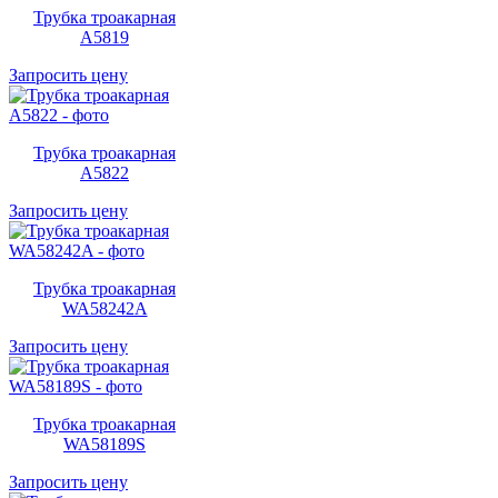
Трубка троакарная
A5819
Запросить цену
Трубка троакарная
A5822
Запросить цену
Трубка троакарная
WA58242A
Запросить цену
Трубка троакарная
WA58189S
Запросить цену