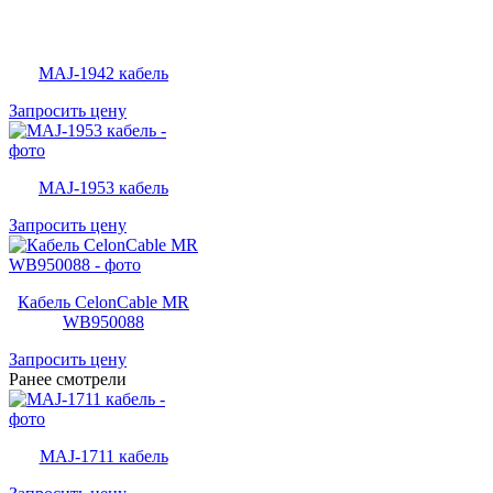
MAJ-1942 кабель
Запросить цену
MAJ-1953 кабель
Запросить цену
Кабель CelonCable MR
WB950088
Запросить цену
Ранее смотрели
MAJ-1711 кабель