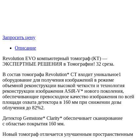
Запросить цену
Описание
Revolution EVO компьютерный томограф (КТ) —
ЭКСПЕРТНЫЕ РЕШЕНИЯ в Томографии! 32 среза.
В состав томографа Revolution* CT входит уникальное1
оборудование для получения изображений в режиме
объемной реконструкции высокой четкости и технология
реконструкции изображения ASiR-V* нового поколения,
обеспечивающие превосходное качество изображения по всей
площади охвата детектора в 160 мм при снижении дозы
облучения до 82%2.
Детектор Gemstone* Clarity* обеспечивает сканирование
с областью покрытия 160 мм.
Новый томограф отличается улучшенным пространственным