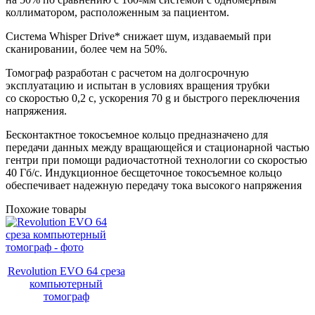
коллиматором, расположенным за пациентом.
Система Whisper Drive* снижает шум, издаваемый при
сканировании, более чем на 50%.
Томограф разработан с расчетом на долгосрочную
эксплуатацию и испытан в условиях вращения трубки
со скоростью 0,2 с, ускорения 70 g и быстрого переключения
напряжения.
Бесконтактное токосъемное кольцо предназначено для
передачи данных между вращающейся и стационарной частью
гентри при помощи радиочастотной технологии со скоростью
40 Гб/с. Индукционное бесщеточное токосъемное кольцо
обеспечивает надежную передачу тока высокого напряжения
Похожие товары
Revolution EVO 64 среза
компьютерный
томограф