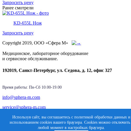
Запросить цену
Ранее смотрели
KD-655L Нож
Запросить цену
Copyright 2019, ООО «Сфера М»
Медицинское, лабораторное оборудование
и сервисное обслуживание.
192019, Санкт-Петербург, ул. Седова, д. 12, офис 327
Время работы: Пн-Cб 10.00-19.00
info@sphera-m.com
service@sphera-m.com
Используя сайт, вы соглашаетесь с политикой обработки данных и
использованием cookies вашего браузера. Cookies можно отключить
Создание сайта
любой момент в настройках браузера.
Карта сайта