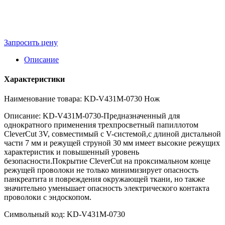
Запросить цену
Описание
Характеристики
Наименование товара: KD-V431M-0730 Нож
Описание: KD-V431M-0730-Предназначенный для
однократного применения трехпросветный папиллотом
CleverCut 3V, совместимый с V-системой,с длиной дистальной
части 7 мм и режущей струной 30 мм имеет высокие режущих
характеристик и повышенный уровень
безопасности.Покрытие CleverCut на проксимальном конце
режущей проволоки не только минимизирует опасность
панкреатита и повреждения окружающей ткани, но также
значительно уменьшает опасность электрического контакта
проволоки с эндоскопом.
Символьный код: KD-V431M-0730