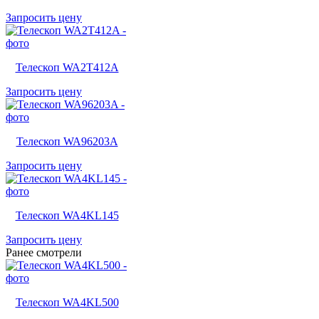
Запросить цену
Телескоп WA2T412A
Запросить цену
Телескоп WA96203A
Запросить цену
Телескоп WA4KL145
Запросить цену
Ранее смотрели
Телескоп WA4KL500