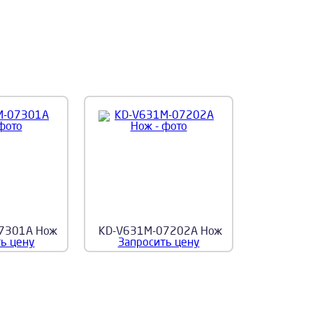
7301A Нож
KD-V631M-07202A Нож
ь цену
Запросить цену