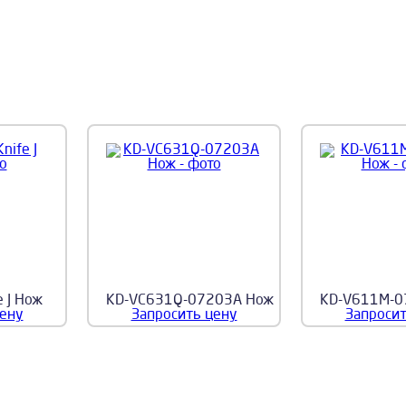
 J Нож
KD-VC631Q-07203A Нож
KD-V611M-0
цену
Запросить цену
Запросит