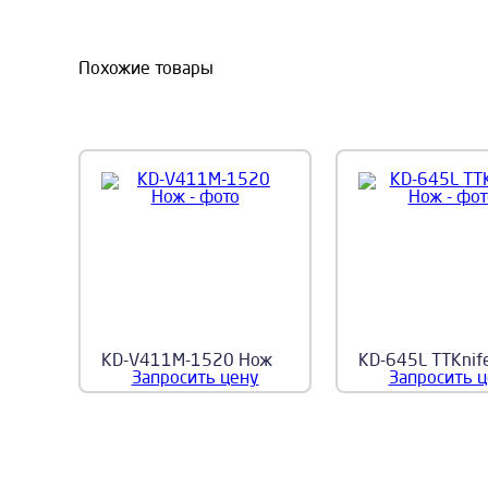
Похожие товары
KD-V411M-1520 Нож
KD-645L TTKnife
Запросить цену
Запросить 