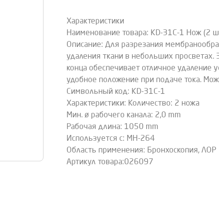
Характеристики
Наименование товара: KD-31C-1 Нож (2 шт
Описание: Для разрезания мембранообраз
удаления ткани в небольших просветах. 
конца обеспечивает отличное удаление ус
удобное положение при подаче тока. Мож
Символьный код: KD-31C-1
Характеристики: Количество: 2 ножа
Мин. ø рабочего канала: 2,0 mm
Рабочая длина: 1050 mm
Используется с: MH-264
Область применения: Бронхоскопия, ЛОР
Артикул товара:026097