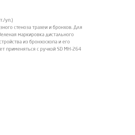
./уп.)
ного стеноза трахеи и бронхов. Для
Зеленая маркировка дистального
тройства из бронхоскопа и его
ет применяться с ручкой SD MH-264