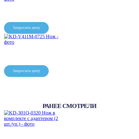
KD-V211M-0720 Нож
Запросить цену
KD-V611M-07251A Нож
Запросить цену
KD-V411M-0725 Нож
РАНЕЕ СМОТРЕЛИ