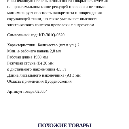
и высочайшую степень безопасности.Покрытие CleverCut
на проксимальном конце режущей проволоки не только
минимизирует опасность панкреатита и повреждения
окружающей ткани, но также уменьшает опасность
электрического контакта проволоки с эндоскопом.
Символьный код: KD-301Q-0320
Характеристики: Количество (шт в уп.) 2
Мин. ø рабочего канала 2,8 мм
Рабочая длина 1950 мм
Режущая струна (В) 20 мм
ø дистального наконечника 4,5 Fr
Длина листального наконечника (А) 3 мм
Область применения Дуоденоскопия
Артикул товара:025854
ПОХОЖИЕ ТОВАРЫ