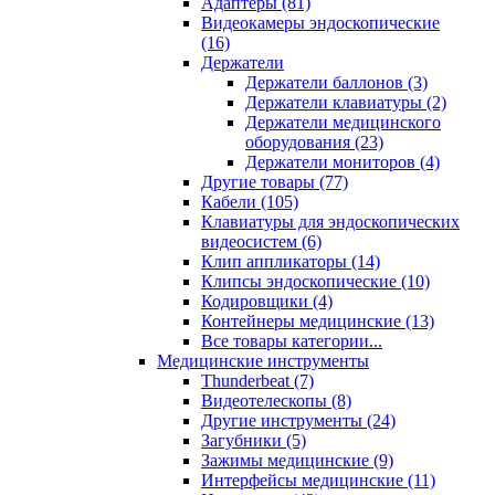
Адаптеры (81)
Видеокамеры эндоскопические
(16)
Держатели
Держатели баллонов (3)
Держатели клавиатуры (2)
Держатели медицинского
оборудования (23)
Держатели мониторов (4)
Другие товары (77)
Кабели (105)
Клавиатуры для эндоскопических
видеосистем (6)
Клип аппликаторы (14)
Клипсы эндоскопические (10)
Кодировщики (4)
Контейнеры медицинские (13)
Все товары категории...
Медицинские инструменты
Thunderbeat (7)
Видеотелескопы (8)
Другие инструменты (24)
Загубники (5)
Зажимы медицинские (9)
Интерфейсы медицинские (11)