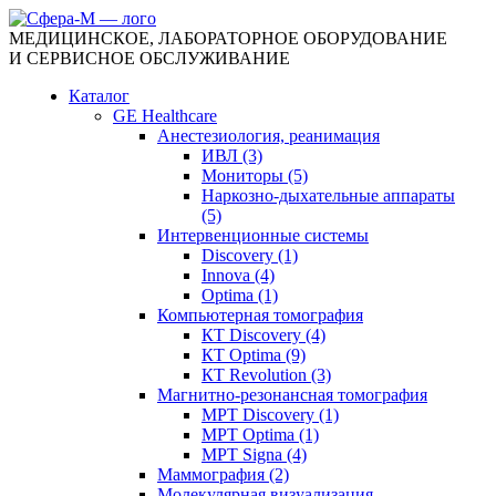
МЕДИЦИНСКОЕ, ЛАБОРАТОРНОЕ ОБОРУДОВАНИЕ
И СЕРВИСНОЕ ОБСЛУЖИВАНИЕ
Каталог
GE Healthcare
Анестезиология, реанимация
ИВЛ (3)
Мониторы (5)
Наркозно-дыхательные аппараты
(5)
Интервенционные системы
Discovery (1)
Innova (4)
Optima (1)
Компьютерная томография
КТ Discovery (4)
КТ Optima (9)
КТ Revolution (3)
Магнитно-резонансная томография
МРТ Discovery (1)
МРТ Optima (1)
МРТ Signa (4)
Маммография (2)
Молекулярная визуализация