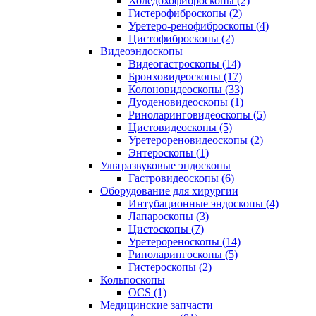
Холедохофиброскопы (2)
Гистерофиброскопы (2)
Уретеро-ренофиброскопы (4)
Цистофиброскопы (2)
Видеоэндоскопы
Видеогастроскопы (14)
Бронховидеоскопы (17)
Колоновидеоскопы (33)
Дуоденовидеоскопы (1)
Риноларинговидеоскопы (5)
Цистовидеоскопы (5)
Уретерореновидеоскопы (2)
Энтероскопы (1)
Ультразвуковые эндоскопы
Гастровидеоскопы (6)
Оборудование для хирургии
Интубационные эндоскопы (4)
Лапароскопы (3)
Цистоскопы (7)
Уретерореноскопы (14)
Риноларингоскопы (5)
Гистероскопы (2)
Кольпоскопы
OCS (1)
Медицинские запчасти