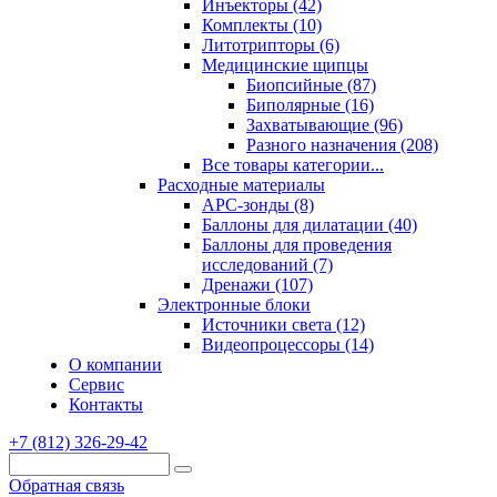
Инъекторы (42)
Комплекты (10)
Литотрипторы (6)
Медицинские щипцы
Биопсийные (87)
Биполярные (16)
Захватывающие (96)
Разного назначения (208)
Все товары категории...
Расходные материалы
АРС-зонды (8)
Баллоны для дилатации (40)
Баллоны для проведения
исследований (7)
Дренажи (107)
Электронные блоки
Источники света (12)
Видеопроцессоры (14)
О компании
Сервис
Контакты
+7 (812) 326-29-42
Обратная связь