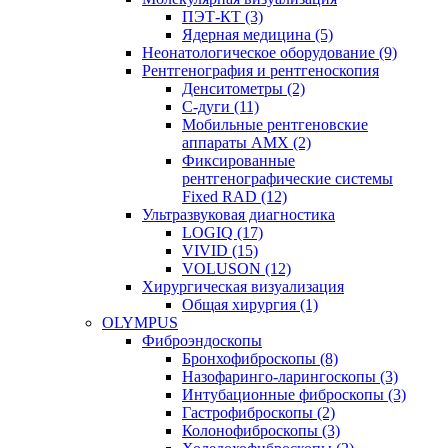
ПЭТ-КТ (3)
Ядерная медицина (5)
Неонатологическое оборудование (9)
Рентгенография и рентгеноскопия
Денситометры (2)
C-дуги (11)
Мобильные рентгеновские
аппараты AMX (2)
Фиксированные
рентгенографические системы
Fixed RAD (12)
Ультразвуковая диагностика
LOGIQ (17)
VIVID (15)
VOLUSON (12)
Хирургическая визуализация
Общая хирургия (1)
OLYMPUS
Фиброэндоскопы
Бронхофиброскопы (8)
Назофаринго-ларингоскопы (3)
Интубационные фиброскопы (3)
Гастрофиброскопы (2)
Колонофиброскопы (3)