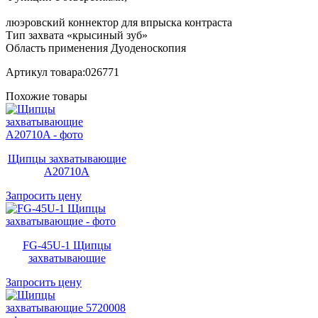
люэровский коннектор для впрыска контраста
Тип захвата «крысиный зуб»
Область применения Дуоденоскопия
Артикул товара:026771
Похожие товары
Щипцы захватывающие
A20710A
Запросить цену
FG-45U-1 Щипцы
захватывающие
Запросить цену