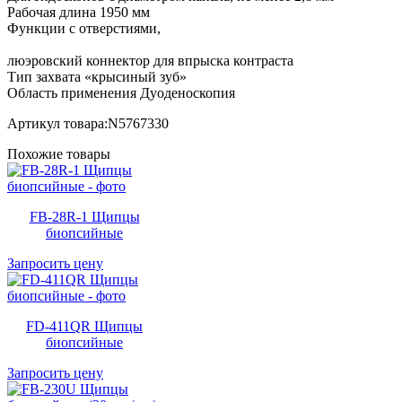
Рабочая длина 1950 мм
Функции с отверстиями,
люэровский коннектор для впрыска контраста
Тип захвата «крысиный зуб»
Область применения Дуоденоскопия
Артикул товара:N5767330
Похожие товары
FB-28R-1 Щипцы
биопсийные
Запросить цену
FD-411QR Щипцы
биопсийные
Запросить цену