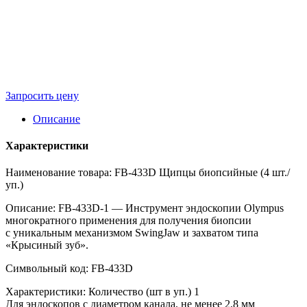
Запросить цену
Описание
Характеристики
Наименование товара: FB-433D Щипцы биопсийные (4 шт./
уп.)
Описание: FB-433D-1 — Инструмент эндоскопии Olympus
многократного применения для получения биопсии
с уникальным механизмом SwingJaw и захватом типа
«Крысиный зуб».
Символьный код: FB-433D
Характеристики: Количество (шт в уп.) 1
Для эндоскопов с диаметром канала, не менее 2,8 мм