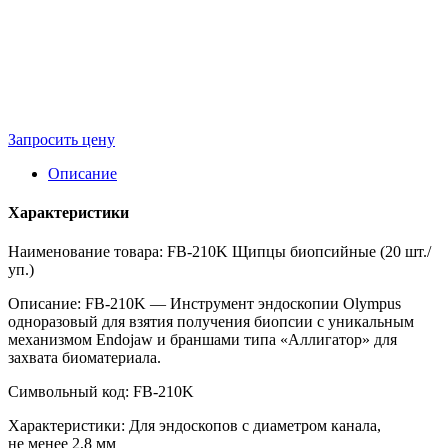
Запросить цену
Описание
Характеристики
Наименование товара: FB-210K Щипцы биопсийные (20 шт./
уп.)
Описание: FB-210K — Инструмент эндоскопии Olympus
одноразовый для взятия получения биопсии с уникальным
механизмом Endojaw и браншами типа «Аллигатор» для
захвата биоматериала.
Символьный код: FB-210K
Характеристики: Для эндоскопов с диаметром канала,
не менее 2,8 мм