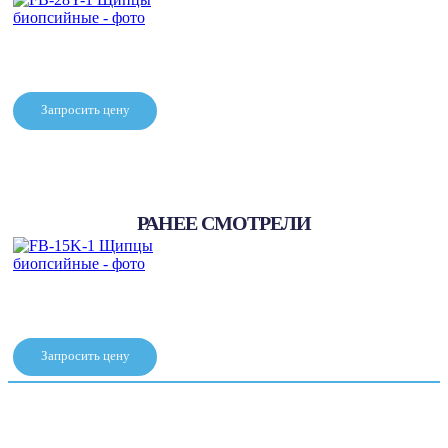
FD-230U Щипцы биопсийные
(5 шт./уп.)
Запросить цену
FB-28Y-1 Щипцы
биопсийные
РАНЕЕ СМОТРЕЛИ
Запросить цену
FB-15K-1 Щипцы
биопсийные