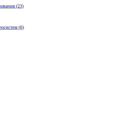
ования (23)
осистем (6)