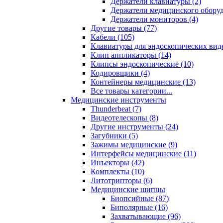
Держатели клавиатуры (2)
Держатели медицинского оборуд
Держатели мониторов (4)
Другие товары (77)
Кабели (105)
Клавиатуры для эндоскопических виде
Клип аппликаторы (14)
Клипсы эндоскопические (10)
Кодировщики (4)
Контейнеры медицинские (13)
Все товары категории...
Медицинские инструменты
Thunderbeat (7)
Видеотелескопы (8)
Другие инструменты (24)
Загубники (5)
Зажимы медицинские (9)
Интерфейсы медицинские (11)
Инъекторы (42)
Комплекты (10)
Литотрипторы (6)
Медицинские щипцы
Биопсийные (87)
Биполярные (16)
Захватывающие (96)