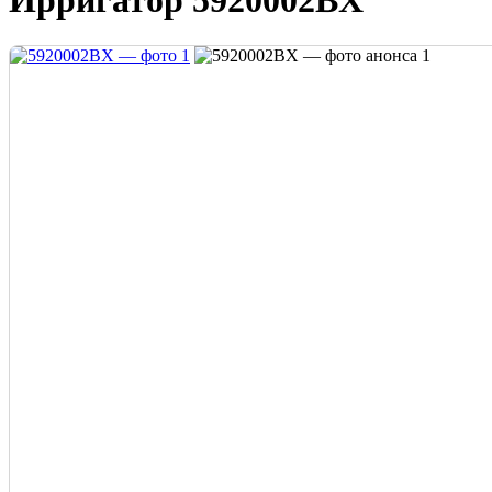
Ирригатор 5920002BX