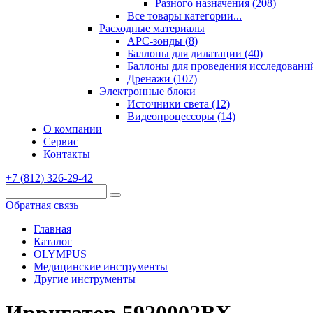
Разного назначения (208)
Все товары категории...
Расходные материалы
АРС-зонды (8)
Баллоны для дилатации (40)
Баллоны для проведения исследований
Дренажи (107)
Электронные блоки
Источники света (12)
Видеопроцессоры (14)
О компании
Сервис
Контакты
+7 (812) 326-29-42
Обратная связь
Главная
Каталог
OLYMPUS
Медицинские инструменты
Другие инструменты