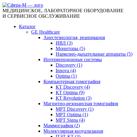
МЕДИЦИНСКОЕ, ЛАБОРАТОРНОЕ ОБОРУДОВАНИЕ
И СЕРВИСНОЕ ОБСЛУЖИВАНИЕ
Каталог
GE Healthcare
Анестезиология, реанимация
ИВЛ (3)
Мониторы (5)
Наркозно-дыхательные аппараты (5)
Интервенционные системы
Discovery (1)
Innova (4)
Optima (1)
Компьютерная томография
КТ Discovery (4)
КТ Optima (9)
КТ Revolution (3)
Магнитно-резонансная томография
МРТ Discovery (1)
МРТ Optima (1)
МРТ Signa (4)
Маммография (2)
Молекулярная визуализация
ПЭТ-КТ (3)