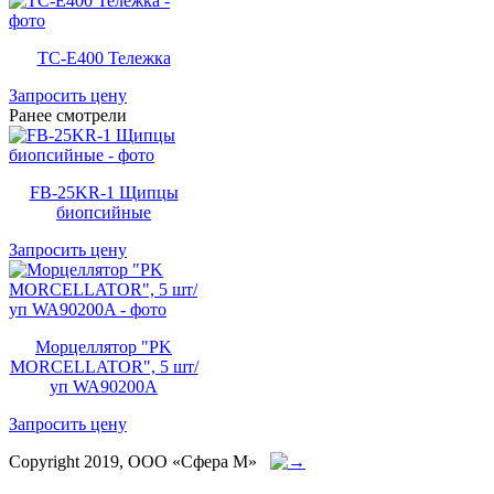
TC-E400 Тележка
Запросить цену
Ранее смотрели
FB-25KR-1 Щипцы
биопсийные
Запросить цену
Морцеллятор "PK
MORCELLATOR", 5 шт/
уп WA90200A
Запросить цену
Copyright 2019, ООО «Сфера М»