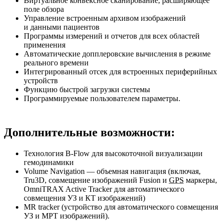
Виртуальное конвексное сканирование, расширяющее
поле обзора
Управление встроенным архивом изображений
и данными пациентов
Программы измерений и отчетов для всех областей
применения
Автоматические допплеровские вычисления в режиме
реального времени
Интегрированный отсек для встроенных периферийных
устройств
Функцию быстрой загрузки системы
Программируемые пользователем параметры.
Дополнительные возможности:
Технология
B-Flow
для высокоточной визуализации
гемодинамики
Volume Navigation — объемная навигация (включая,
Tru3D, совмещение изображений Fusion и
GPS
маркеры,
OmniTRAX Active Tracker для автоматического
совмещения УЗ и КТ изображений)
MR tracker (устройство для автоматического совмещения
УЗ и МРТ изображений).