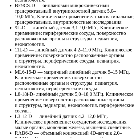
BE9CS-D
— биплановый микроконвексный
трансректальный внутриполостной датчик 5,0–
10,0 МГц. Клиническое применение: трансвагинальные,
трансректальные, внутриполостные исследования.
9L-D
— линейный датчик 3,1–9,0 МГц. Клиническое
применение: периферические сосуды, поверхностно
расположенные органы и структуры, педиатрия,
неонатология.
11L-D
— линейный датчик 4,2–11,0 МГц. Клиническое
применение: поверхностно расположенные органы
и структуры, периферические сосуды, педиатрия,
неонатология.
ML6-15-D
— матричный линейный датчик 5–15 МГц.
Клиническое применение: поверхностно
расположенные органы и структуры, педиатрия,
неонатология, периферические сосуды.
L8-18i-D- линейный датчик 5,0–18,0 МГц. Клиническое
применение: поверхностно расположенные органы
и структуры, педиатрия, неонатология, периферические
сосуды.
L3-12-D
— линейный датчик 4,2–12,0 МГц.
Клиническое применение: сосудистые исследования,
малые органы, молочная железы,
мышечно-скелетные
.
RAB6-D
— объемный конвексный
4D-датчик
2,0–