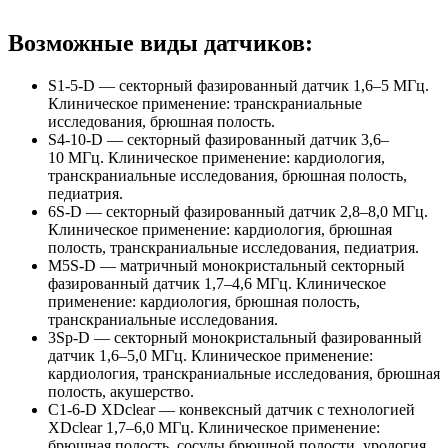
Возможные виды датчиков:
S1-5-D
— секторный фазированный датчик 1,6–5 МГц.
Клиническое применение: транскраниальные
исследования, брюшная полость.
S4-10-D
— секторный фазированный датчик 3,6–
10 МГц. Клиническое применение: кардиология,
транскраниальные исследования, брюшная полость,
педиатрия.
6S-D
— секторный фазированный датчик 2,8–8,0 МГц.
Клиническое применение: кардиология, брюшная
полость, транскраниальные исследования, педиатрия.
M5S-D
— матричный монокристальный секторный
фазированный датчик 1,7–4,6 МГц. Клиническое
применение: кардиология, брюшная полость,
транскраниальные исследования.
3Sp-D
— секторный монокристальный фазированный
датчик 1,6–5,0 МГц. Клиническое применение:
кардиология, транскраниальные исследования, брюшная
полость, акушерство.
C1-6-D
XDclear — конвексный датчик с технологией
XDclear 1,7–6,0 МГц. Клиническое применение:
брюшная полость, сосуды брюшной полости, урология,