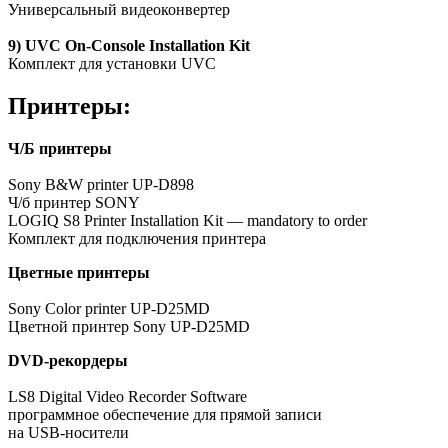
Универсальный видеоконвертер
9) UVC
On-Console
Installation Kit
Комплект для установки UVC
Принтеры:
Ч/Б
принтеры
Sony B&W printer
UP-D898
Ч/б
принтер SONY
LOGIQ S8 Printer Installation Kit — mandatory to order
Комплект для подключения принтера
Цветные принтеры
Sony Color printer
UP-D25MD
Цветной принтер Sony
UP-D25MD
DVD-рекордеры
LS8 Digital Video Recorder Software
программное обеспечение для прямой записи
на
USB-носители