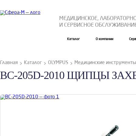
МЕДИЦИНСКОЕ, ЛАБОРАТОРН
И СЕРВИСНОЕ ОБСЛУЖИВАНИ
Каталог
О компании
Сер
Главная
Каталог
OLYMPUS
Медицинские инструмент
BC-205D-2010 ЩИПЦЫ ЗАХ