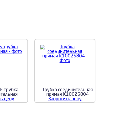
6 трубка
Трубка соединительная
ительная
прямая K10026804
ь цену
Запросить цену