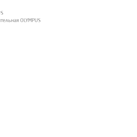
US
ительная OLYMPUS