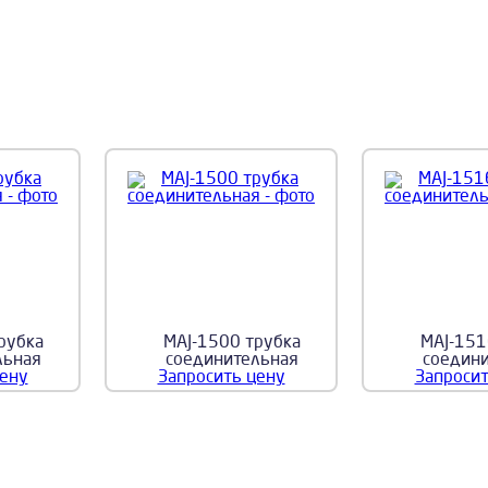
рубка
MAJ-1500 трубка
MAJ-151
льная
соединительная
соедин
цену
Запросить цену
Запросит