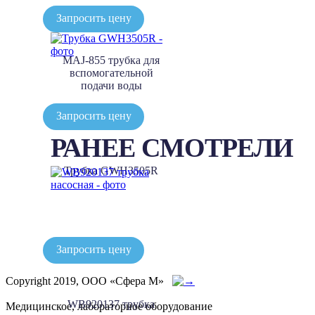
Запросить цену
MAJ-855 трубка для
вспомогательной
подачи воды
Запросить цену
РАНЕЕ СМОТРЕЛИ
Трубка GWH3505R
Запросить цену
Copyright 2019, ООО «Сфера М»
WB920137 трубка
Медицинское, лабораторное оборудование