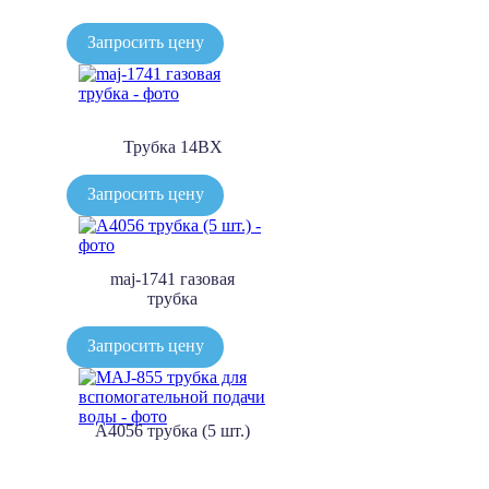
Запросить цену
Трубка 14BX
Запросить цену
maj-1741 газовая
трубка
Запросить цену
A4056 трубка (5 шт.)