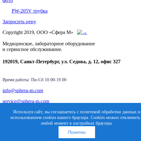
PW-205V трубка
Запросить цену
Copyright 2019, ООО «Сфера М»
Медицинское, лабораторное оборудование
и сервисное обслуживание.
192019, Санкт-Петербург, ул. Седова, д. 12, офис 327
Время работы: Пн-Cб 10.00-19.00
info@sphera-m.com
service@sphera-m.com
Используя сайт, вы соглашаетесь с политикой обработки данных и
использованием cookies вашего браузера. Cookies можно отключить
Создание сайта
любой момент в настройках браузера.
Карта сайта
Медиасфера
Понятно