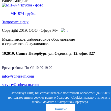
Ранее смотрели
MH-974 трубка
Запросить цену
Copyright 2019, ООО «Сфера М»
Медицинское, лабораторное оборудование
и сервисное обслуживание.
192019, Санкт-Петербург, ул. Седова, д. 12, офис 327
Время работы: Пн-Cб 10.00-19.00
info@sphera-m.com
service@sphera-m.com
Используя сайт, вы соглашаетесь с политикой обработки данных и
использованием cookies вашего браузера. Cookies можно отключить
Создание сайта
любой момент в настройках браузера.
Карта сайта
Медиасфера
Понятно