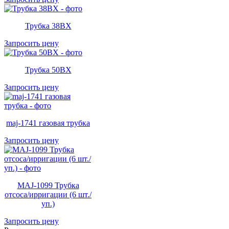
Трубка 38BX
Запросить цену
Трубка 50BX
Запросить цену
maj-1741 газовая трубка
Запросить цену
MAJ-1099 Трубка
отсоса/ирригации (6 шт./
уп.)
Запросить цену