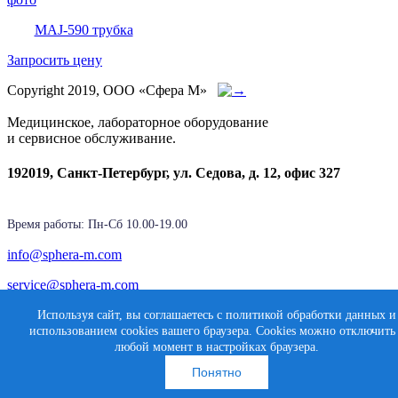
MAJ-590 трубка
Запросить цену
Copyright 2019, ООО «Сфера М»
Медицинское, лабораторное оборудование
и сервисное обслуживание.
192019, Санкт-Петербург, ул. Седова, д. 12, офис 327
Время работы: Пн-Cб 10.00-19.00
info@sphera-m.com
service@sphera-m.com
Используя сайт, вы соглашаетесь с политикой обработки данных и
использованием cookies вашего браузера. Cookies можно отключить
Создание сайта
любой момент в настройках браузера.
Карта сайта
Медиасфера
Понятно