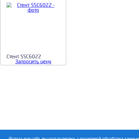
Стент SSC6022
Запросить цену
Используя сайт, вы соглашаетесь с политикой обработки данных