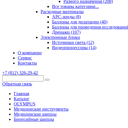
Разного назначения (208)
Все товары категории...
Расходные материалы
АРС-зонды (8)
Баллоны для дилатации (40)
Баллоны для проведения исследований
Дренажи (107)
Электронные блоки
Источники света (12)
Видеопроцессоры (14)
О компании
Сервис
Контакты
+7 (812) 326-29-42
Обратная связь
Главная
Каталог
OLYMPUS
Медицинские инструменты
Медицинские щипцы
Биопсийные щипцы