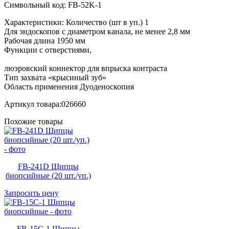
Символьный код: FB-52K-1
Характеристики: Количество (шт в уп.) 1
Для эндоскопов с диаметром канала, не менее 2,8 мм
Рабочая длина 1950 мм
Функции с отверстиями,
люэровский коннектор для впрыска контраста
Тип захвата «крысиный зуб»
Область применения Дуоденоскопия
Артикул товара:026660
Похожие товары
FB-241D Щипцы
биопсийные (20 шт./уп.)
Запросить цену
FB-15C-1 Щипцы