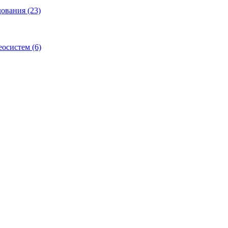
ования (23)
осистем (6)