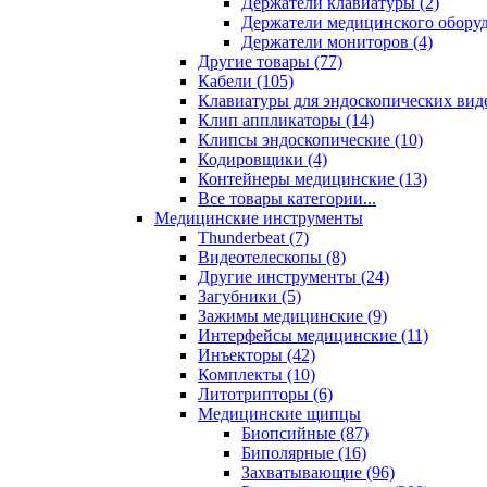
Держатели клавиатуры (2)
Держатели медицинского оборуд
Держатели мониторов (4)
Другие товары (77)
Кабели (105)
Клавиатуры для эндоскопических виде
Клип аппликаторы (14)
Клипсы эндоскопические (10)
Кодировщики (4)
Контейнеры медицинские (13)
Все товары категории...
Медицинские инструменты
Thunderbeat (7)
Видеотелескопы (8)
Другие инструменты (24)
Загубники (5)
Зажимы медицинские (9)
Интерфейсы медицинские (11)
Инъекторы (42)
Комплекты (10)
Литотрипторы (6)
Медицинские щипцы
Биопсийные (87)
Биполярные (16)
Захватывающие (96)