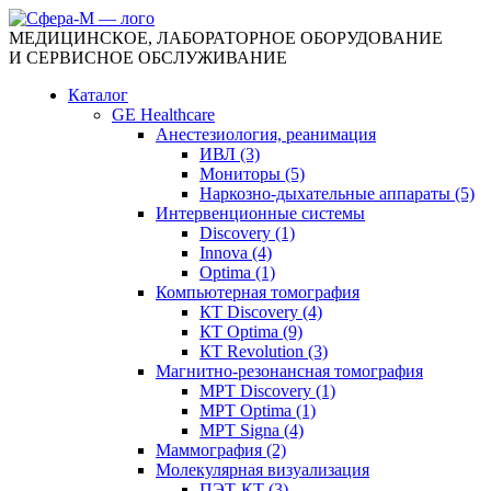
МЕДИЦИНСКОЕ, ЛАБОРАТОРНОЕ ОБОРУДОВАНИЕ
И СЕРВИСНОЕ ОБСЛУЖИВАНИЕ
Каталог
GE Healthcare
Анестезиология, реанимация
ИВЛ (3)
Мониторы (5)
Наркозно-дыхательные аппараты (5)
Интервенционные системы
Discovery (1)
Innova (4)
Optima (1)
Компьютерная томография
КТ Discovery (4)
КТ Optima (9)
КТ Revolution (3)
Магнитно-резонансная томография
МРТ Discovery (1)
МРТ Optima (1)
МРТ Signa (4)
Маммография (2)
Молекулярная визуализация
ПЭТ-КТ (3)