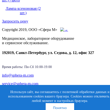
Лампа ксеноновая (2
шт.)
Запросить цену
Copyright 2019, ООО «Сфера М»
Медицинское, лабораторное оборудование
и сервисное обслуживание.
192019, Санкт-Петербург, ул. Седова, д. 12, офис 327
Время работы: Пн-Cб 10.00-19.00
info@sphera-m.com
service@sphera-m.com
Используя сайт, вы соглашаетесь с политикой обработки данных и
использованием cookies вашего браузера. Cookies можно отключить
Создание сайта
любой момент в настройках браузера.
Карта сайта
Медиасфера
Понятно