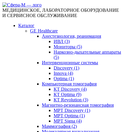
МЕДИЦИНСКОЕ, ЛАБОРАТОРНОЕ ОБОРУДОВАНИЕ
И СЕРВИСНОЕ ОБСЛУЖИВАНИЕ
Каталог
GE Healthcare
Анестезиология, реанимация
ИВЛ (3)
Мониторы (5)
Наркозно-дыхательные аппараты
(5)
Интервенционные системы
Discovery (1)
Innova (4)
Optima (1)
Компьютерная томография
КТ Discovery (4)
КТ Optima (9)
КТ Revolution (3)
Магнитно-резонансная томография
МРТ Discovery (1)
МРТ Optima (1)
МРТ Signa (4)
Маммография (2)
Молекулярная визуализация