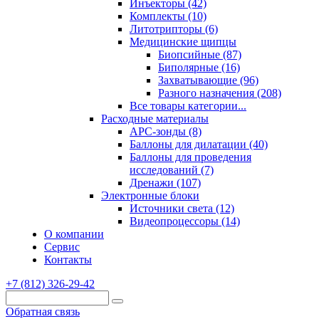
Инъекторы (42)
Комплекты (10)
Литотрипторы (6)
Медицинские щипцы
Биопсийные (87)
Биполярные (16)
Захватывающие (96)
Разного назначения (208)
Все товары категории...
Расходные материалы
АРС-зонды (8)
Баллоны для дилатации (40)
Баллоны для проведения
исследований (7)
Дренажи (107)
Электронные блоки
Источники света (12)
Видеопроцессоры (14)
О компании
Сервис
Контакты
+7 (812) 326-29-42
Обратная связь