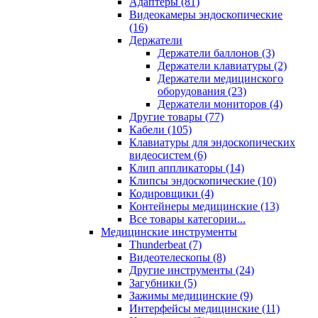
Адаптеры (81)
Видеокамеры эндоскопические
(16)
Держатели
Держатели баллонов (3)
Держатели клавиатуры (2)
Держатели медицинского
оборудования (23)
Держатели мониторов (4)
Другие товары (77)
Кабели (105)
Клавиатуры для эндоскопических
видеосистем (6)
Клип аппликаторы (14)
Клипсы эндоскопические (10)
Кодировщики (4)
Контейнеры медицинские (13)
Все товары категории...
Медицинские инструменты
Thunderbeat (7)
Видеотелескопы (8)
Другие инструменты (24)
Загубники (5)
Зажимы медицинские (9)
Интерфейсы медицинские (11)