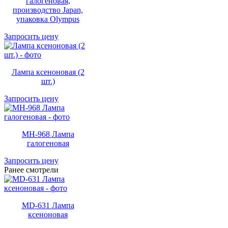
галогеновая,
производство Japan,
упаковка Olympus
Запросить цену
Лампа ксеноновая (2
шт.)
Запросить цену
MH-968 Лампа
галогеновая
Запросить цену
Ранее смотрели
MD-631 Лампа
ксеноновая