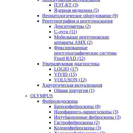
ПЭТ-КТ (3)
Ядерная медицина (5)
Неонатологическое оборудование (9)
Рентгенография и рентгеноскопия
Денситометры (2)
C-дуги (11)
Мобильные рентгеновские
аппараты AMX (2)
Фиксированные
рентгенографические системы
Fixed RAD (12)
Ультразвуковая диагностика
LOGIQ (17)
VIVID (15)
VOLUSON (12)
Хирургическая визуализация
Общая хирургия (1)
OLYMPUS
Фиброэндоскопы
Бронхофиброскопы (8)
Назофаринго-ларингоскопы (3)
Интубационные фиброскопы (3)
Гастрофиброскопы (2)
Колонофиброскопы (3)