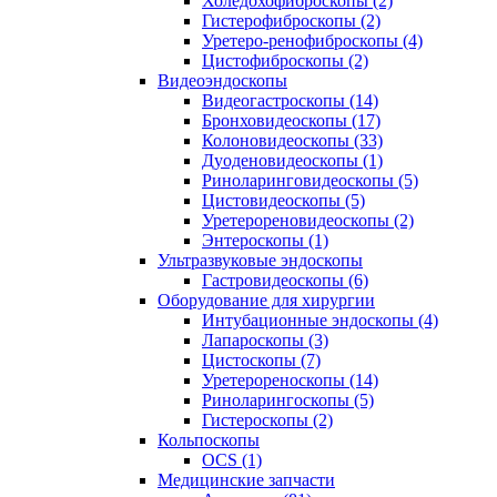
Холедохофиброскопы (2)
Гистерофиброскопы (2)
Уретеро-ренофиброскопы (4)
Цистофиброскопы (2)
Видеоэндоскопы
Видеогастроскопы (14)
Бронховидеоскопы (17)
Колоновидеоскопы (33)
Дуоденовидеоскопы (1)
Риноларинговидеоскопы (5)
Цистовидеоскопы (5)
Уретерореновидеоскопы (2)
Энтероскопы (1)
Ультразвуковые эндоскопы
Гастровидеоскопы (6)
Оборудование для хирургии
Интубационные эндоскопы (4)
Лапароскопы (3)
Цистоскопы (7)
Уретерореноскопы (14)
Риноларингоскопы (5)
Гистероскопы (2)
Кольпоскопы
OCS (1)
Медицинские запчасти