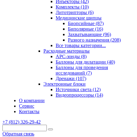
Инъекторы (42)
Комплекты (10)
Литотрипторы (6)
Медицинские щипцы
Биопсийные (87)
Биполярные (16)
Захватывающие (96)
Разного назначения (208)
Все товары категории...
Расходные материалы
АРС-зонды (8)
Баллоны для дилатации (40)
Баллоны для проведения
исследований (7)
Дренажи (107)
Электронные блоки
Источники света (12)
Видеопроцессоры (14)
О компании
Сервис
Контакты
+7 (812) 326-29-42
Обратная связь