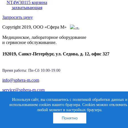
NT4W30115 корзина
захватывающая
Запросить цену
Copyright 2019, ООО «Сфера М»
Медицинское, лабораторное оборудование
и сервисное обслуживание.
192019, Санкт-Петербург, ул. Седова, д. 12, офис 327
Время работы: Пн-Cб 10.00-19.00
info@sphera-m.com
service@sphera-m.com
Используя сайт, вы соглашаетесь с политикой обработки данных и
использованием cookies вашего браузера. Cookies можно отключить
Карта сайта
Создание сайта
любой момент в настройках браузера.
Медиасфера
Понятно