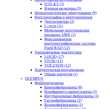
ПЭТ-КТ (3)
Ядерная медицина (5)
Неонатологическое оборудование (9)
Рентгенография и рентгеноскопия
Денситометры (2)
C-дуги (11)
Мобильные рентгеновские
аппараты AMX (2)
Фиксированные
рентгенографические системы
Fixed RAD (12)
Ультразвуковая диагностика
LOGIQ (17)
VIVID (15)
VOLUSON (12)
Хирургическая визуализация
Общая хирургия (1)
OLYMPUS
Фиброэндоскопы
Бронхофиброскопы (8)
Назофаринго-ларингоскопы (3)
Интубационные фиброскопы (3)
Гастрофиброскопы (2)
Колонофиброскопы (3)