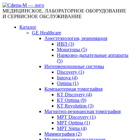
МЕДИЦИНСКОЕ, ЛАБОРАТОРНОЕ ОБОРУДОВАНИЕ
И СЕРВИСНОЕ ОБСЛУЖИВАНИЕ
Каталог
GE Healthcare
Анестезиология, реанимация
ИВЛ (3)
Мониторы (5)
Наркозно-дыхательные аппараты
(5)
Интервенционные системы
Discovery (1)
Innova (4)
Optima (1)
Компьютерная томография
КТ Discovery (4)
КТ Optima (9)
КТ Revolution (3)
Магнитно-резонансная томография
МРТ Discovery (1)
МРТ Optima (1)
МРТ Signa (4)
Маммография (2)
Молекулярная визуализация