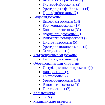
Холедохофиброскопы (2)
Гистерофиброскопы (2)
Уретеро-ренофиброскопы (4)
Цистофиброскопы (2)
Видеоэндоскопы
Видеогастроскопы (14)
Бронховидеоскопы (17)
Колоновидеоскопы (33)
Дуоденовидеоскопы (1)
Риноларинговидеоскопы (5)
Цистовидеоскопы (5)
Уретерореновидеоскопы (2)
Энтероскопы (1)
Ультразвуковые эндоскопы
Гастровидеоскопы (6)
Оборудование для хирургии
Интубационные эндоскопы (4)
Лапароскопы (3)
Цистоскопы (7)
Уретерореноскопы (14)
Риноларингоскопы (5)
Гистероскопы (2)
Кольпоскопы
OCS (1)
Медицинские запчасти