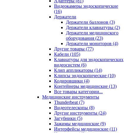
Адаптеры (81)
Видеокамеры эндоскопические
(16)
Держатели
Держатели баллонов (3)
Держатели клавиатуры (2)
Держатели медицинского
оборудования (23)
Держатели мониторов (4)
Другие товары (77)
Кабели (105)
Клавиатуры для эндоскопических
видеосистем (6)
Клип аппликаторы (14)
Клипсы эндоскопические (10)
Кодировщики (4)
Контейнеры медицинские (13)
Все товары категории...
Медицинские инструменты
Thunderbeat (7)
Видеотелескопы (8)
Другие инструменты (24)
Загубники (5)
Зажимы медицинские (9)
Интерфейсы медицинские (11)