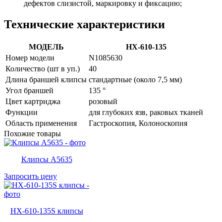
дефектов слизистой, маркировку и фиксацию;
Технические характеристики
МОДЕЛЬ
HX-610-135
Номер модели
N1085630
Количество (шт в уп.)
40
Длина браншей клипсы
стандартные (около 7,5 мм)
Угол браншей
135 °
Цвет картриджа
розовый
Функции
для глубоких язв, раковых тканей
Область применения
Гастроскопия, Колоноскопия
Похожие товары
Клипсы A5635
Запросить цену
HX-610-135S клипсы