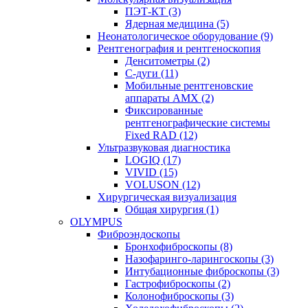
ПЭТ-КТ (3)
Ядерная медицина (5)
Неонатологическое оборудование (9)
Рентгенография и рентгеноскопия
Денситометры (2)
C-дуги (11)
Мобильные рентгеновские
аппараты AMX (2)
Фиксированные
рентгенографические системы
Fixed RAD (12)
Ультразвуковая диагностика
LOGIQ (17)
VIVID (15)
VOLUSON (12)
Хирургическая визуализация
Общая хирургия (1)
OLYMPUS
Фиброэндоскопы
Бронхофиброскопы (8)
Назофаринго-ларингоскопы (3)
Интубационные фиброскопы (3)
Гастрофиброскопы (2)
Колонофиброскопы (3)