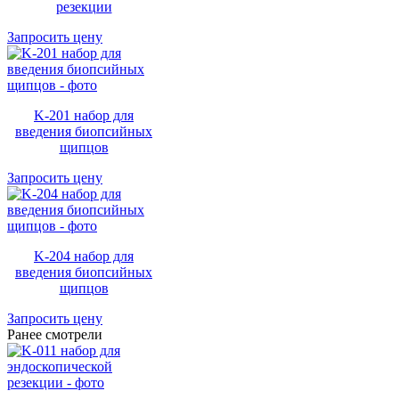
резекции
Запросить цену
K-201 набор для
введения биопсийных
щипцов
Запросить цену
K-204 набор для
введения биопсийных
щипцов
Запросить цену
Ранее смотрели