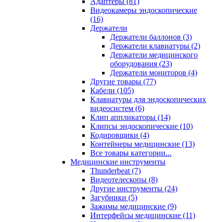
Адаптеры (81)
Видеокамеры эндоскопические
(16)
Держатели
Держатели баллонов (3)
Держатели клавиатуры (2)
Держатели медицинского
оборудования (23)
Держатели мониторов (4)
Другие товары (77)
Кабели (105)
Клавиатуры для эндоскопических
видеосистем (6)
Клип аппликаторы (14)
Клипсы эндоскопические (10)
Кодировщики (4)
Контейнеры медицинские (13)
Все товары категории...
Медицинские инструменты
Thunderbeat (7)
Видеотелескопы (8)
Другие инструменты (24)
Загубники (5)
Зажимы медицинские (9)
Интерфейсы медицинские (11)