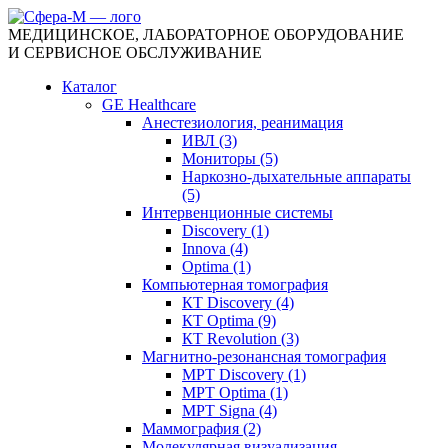
МЕДИЦИНСКОЕ, ЛАБОРАТОРНОЕ ОБОРУДОВАНИЕ
И СЕРВИСНОЕ ОБСЛУЖИВАНИЕ
Каталог
GE Healthcare
Анестезиология, реанимация
ИВЛ (3)
Мониторы (5)
Наркозно-дыхательные аппараты
(5)
Интервенционные системы
Discovery (1)
Innova (4)
Optima (1)
Компьютерная томография
КТ Discovery (4)
КТ Optima (9)
КТ Revolution (3)
Магнитно-резонансная томография
МРТ Discovery (1)
МРТ Optima (1)
МРТ Signa (4)
Маммография (2)
Молекулярная визуализация