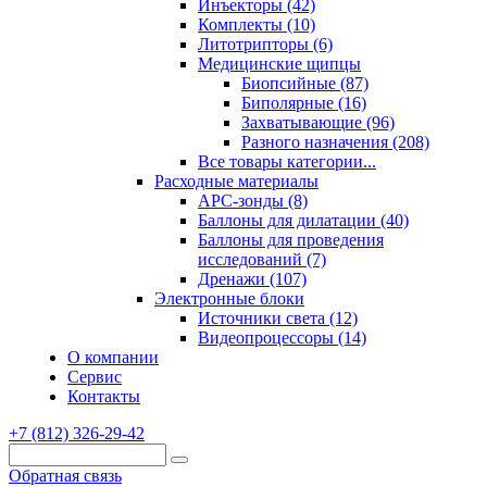
Инъекторы (42)
Комплекты (10)
Литотрипторы (6)
Медицинские щипцы
Биопсийные (87)
Биполярные (16)
Захватывающие (96)
Разного назначения (208)
Все товары категории...
Расходные материалы
АРС-зонды (8)
Баллоны для дилатации (40)
Баллоны для проведения
исследований (7)
Дренажи (107)
Электронные блоки
Источники света (12)
Видеопроцессоры (14)
О компании
Сервис
Контакты
+7 (812) 326-29-42
Обратная связь