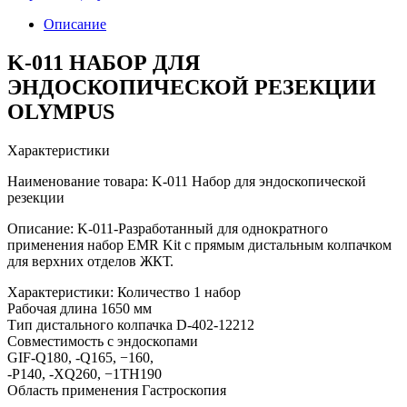
Описание
K-011 НАБОР ДЛЯ
ЭНДОСКОПИЧЕСКОЙ РЕЗЕКЦИИ
OLYMPUS
Характеристики
Наименование товара: K-011 Набор для эндоскопической
резекции
Описание: K-011-Разработанный для однократного
применения набор EMR Kit с прямым дистальным колпачком
для верхних отделов ЖКТ.
Характеристики: Количество 1 набор
Рабочая длина 1650 мм
Тип дистального колпачка D-402-12212
Совместимость с эндоскопами
GIF-Q180, -Q165, −160,
-P140, -XQ260, −1TH190
Область применения Гастроскопия