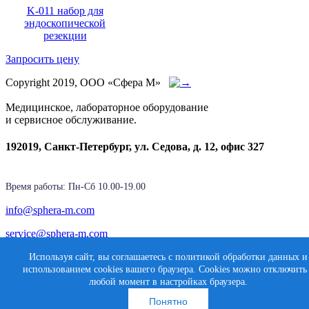
K-011 набор для
эндоскопической
резекции
Запросить цену
Copyright 2019, ООО «Сфера М»
Медицинское, лабораторное оборудование
и сервисное обслуживание.
192019, Санкт-Петербург, ул. Седова, д. 12, офис 327
Время работы: Пн-Cб 10.00-19.00
info@sphera-m.com
service@sphera-m.com
Используя сайт, вы соглашаетесь с политикой обработки данных и
использованием cookies вашего браузера. Cookies можно отключить
Карта сайта
Создание сайта
любой момент в настройках браузера.
Медиасфера
Понятно