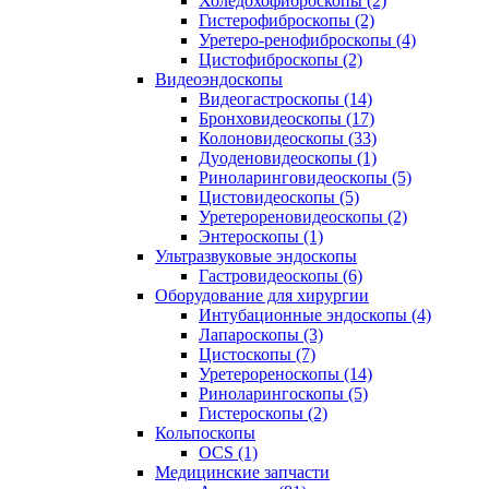
Холедохофиброскопы (2)
Гистерофиброскопы (2)
Уретеро-ренофиброскопы (4)
Цистофиброскопы (2)
Видеоэндоскопы
Видеогастроскопы (14)
Бронховидеоскопы (17)
Колоновидеоскопы (33)
Дуоденовидеоскопы (1)
Риноларинговидеоскопы (5)
Цистовидеоскопы (5)
Уретерореновидеоскопы (2)
Энтероскопы (1)
Ультразвуковые эндоскопы
Гастровидеоскопы (6)
Оборудование для хирургии
Интубационные эндоскопы (4)
Лапароскопы (3)
Цистоскопы (7)
Уретерореноскопы (14)
Риноларингоскопы (5)
Гистероскопы (2)
Кольпоскопы
OCS (1)
Медицинские запчасти