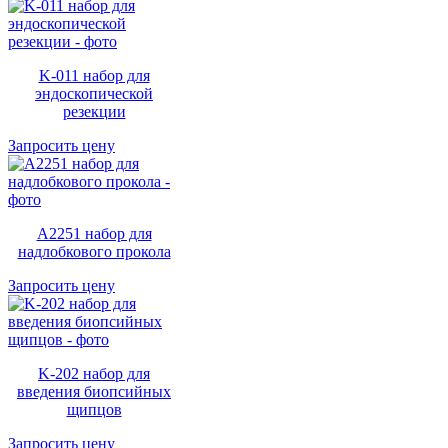
K-011 набор для
эндоскопической
резекции
Запросить цену
A2251 набор для
надлобкового прокола
Запросить цену
K-202 набор для
введения биопсийных
щипцов
Запросить цену