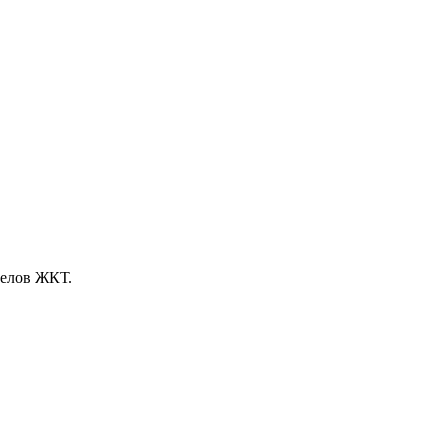
делов ЖКТ.