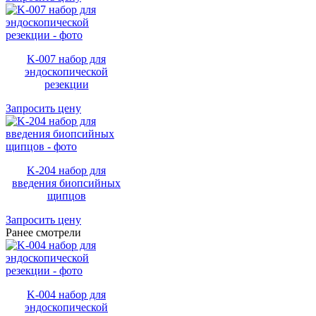
K-007 набор для
эндоскопической
резекции
Запросить цену
K-204 набор для
введения биопсийных
щипцов
Запросить цену
Ранее смотрели
K-004 набор для
эндоскопической