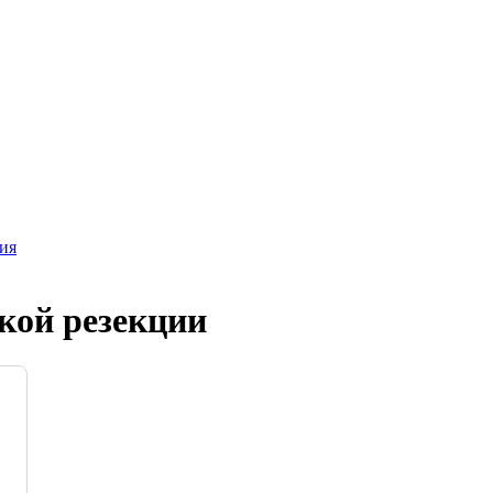
ия
кой резекции