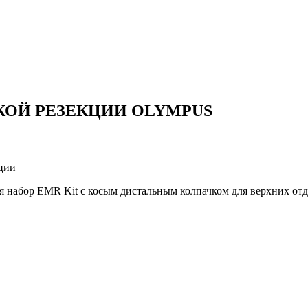
КОЙ РЕЗЕКЦИИ OLYMPUS
кции
 набор EMR Kit с косым дистальным колпачком для верхних от