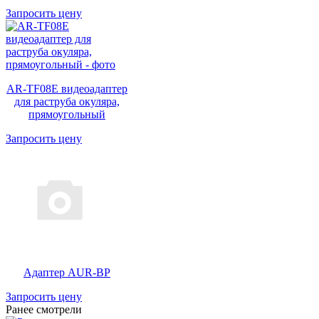
Запросить цену
AR-TF08E видеоадаптер
для раструба окуляра,
прямоугольный
Запросить цену
Адаптер AUR-BP
Запросить цену
Ранее смотрели