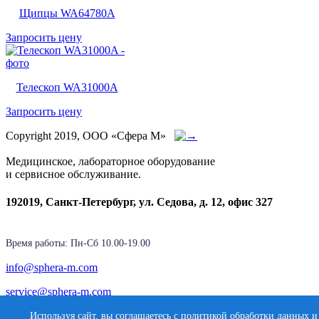
Щипцы WA64780A
Запросить цену
Телескоп WA31000A
Запросить цену
Copyright 2019, ООО «Сфера М»
Медицинское, лабораторное оборудование
и сервисное обслуживание.
192019, Санкт-Петербург, ул. Седова, д. 12, офис 327
Время работы: Пн-Cб 10.00-19.00
info@sphera-m.com
service@sphera-m.com
Используя сайт, вы соглашаетесь с политикой обработки данных и