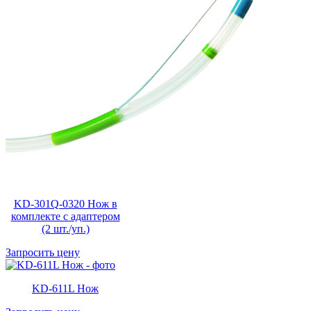
KD-301Q-0320 Нож в
комплекте с адаптером
(2 шт./уп.)
Запросить цену
KD-611L Нож