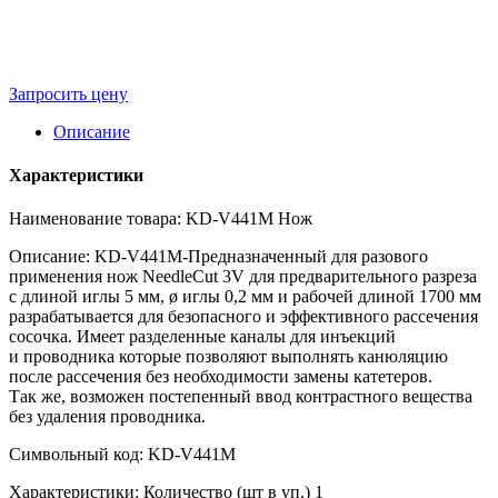
Запросить цену
Описание
Характеристики
Наименование товара: KD-V441M Нож
Описание: KD-V441M-Предназначенный для разового
применения нож NeedleCut 3V для предварительного разреза
с длиной иглы 5 мм, ø иглы 0,2 мм и рабочей длиной 1700 мм
разрабатывается для безопасного и эффективного рассечения
сосочка. Имеет разделенные каналы для инъекций
и проводника которые позволяют выполнять канюляцию
после рассечения без необходимости замены катетеров.
Так же, возможен постепенный ввод контрастного вещества
без удаления проводника.
Символьный код: KD-V441M
Характеристики: Количество (шт в уп.) 1