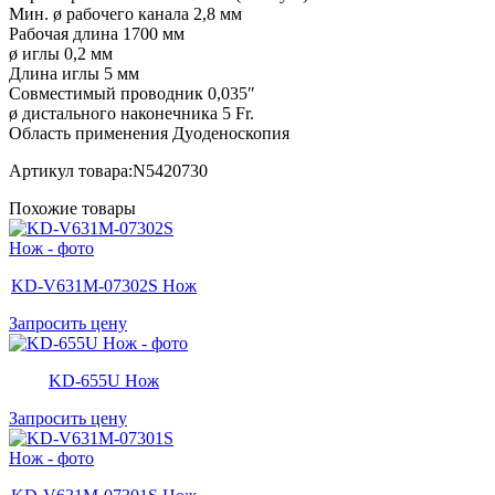
Мин. ø рабочего канала 2,8 мм
Рабочая длина 1700 мм
ø иглы 0,2 мм
Длина иглы 5 мм
Совместимый проводник 0,035″
ø дистального наконечника 5 Fr.
Область применения Дуоденоскопия
Артикул товара:N5420730
Похожие товары
KD-V631M-07302S Нож
Запросить цену
KD-655U Нож
Запросить цену