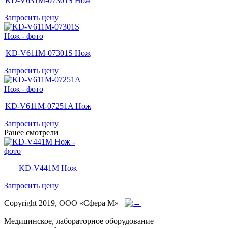
KD-V631M-07301S Нож
Запросить цену
KD-V611M-07301S Нож
Запросить цену
KD-V611M-07251A Нож
Запросить цену
Ранее смотрели
KD-V441M Нож
Запросить цену
Copyright 2019, ООО «Сфера М»
Медицинское, лабораторное оборудование