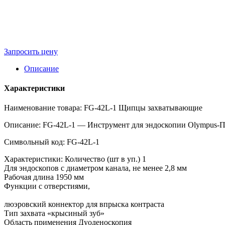
Запросить цену
Описание
Характеристики
Наименование товара: FG-42L-1 Щипцы захватывающие
Описание: FG-42L-1 — Инструмент для эндоскопии Olympus-П
Символьный код: FG-42L-1
Характеристики: Количество (шт в уп.) 1
Для эндоскопов с диаметром канала, не менее 2,8 мм
Рабочая длина 1950 мм
Функции с отверстиями,
люэровский коннектор для впрыска контраста
Тип захвата «крысиный зуб»
Область применения Дуоденоскопия