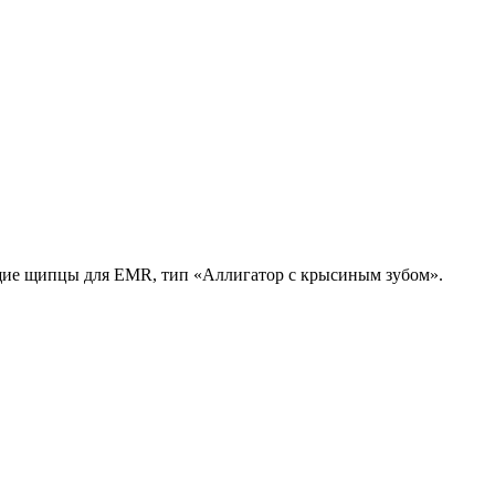
щие щипцы для EMR, тип «Аллигатор с крысиным зубом».