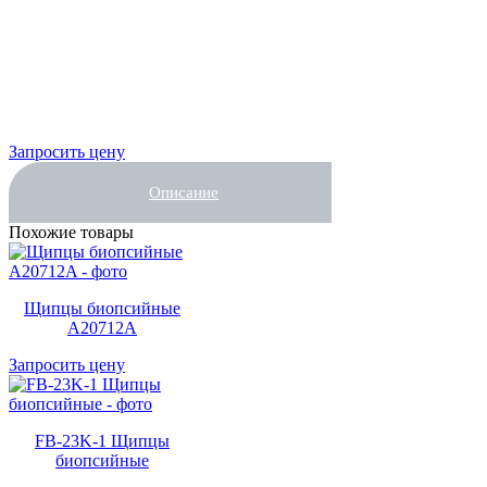
Запросить цену
Описание
Похожие товары
Щипцы биопсийные
A20712A
Запросить цену
FB-23K-1 Щипцы
биопсийные