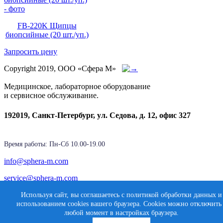
FB-220K Щипцы
биопсийные (20 шт./уп.)
Запросить цену
Copyright 2019, ООО «Сфера М»
Медицинское, лабораторное оборудование
и сервисное обслуживание.
192019, Санкт-Петербург, ул. Седова, д. 12, офис 327
Время работы: Пн-Cб 10.00-19.00
info@sphera-m.com
service@sphera-m.com
Используя сайт, вы соглашаетесь с политикой обработки данных и
использованием cookies вашего браузера. Cookies можно отключить
Создание сайта
любой момент в настройках браузера.
Карта сайта
Медиасфера