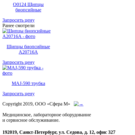
O0124 Щипцы
биопсийные
Запросить цену
Ранее смотрели
Щипцы биопсийные
A20716A
Запросить цену
MAJ-590 трубка
Запросить цену
Copyright 2019, ООО «Сфера М»
Медицинское, лабораторное оборудование
и сервисное обслуживание.
192019, Санкт-Петербург, ул. Седова, д. 12, офис 327